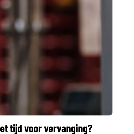
t tijd voor vervanging?