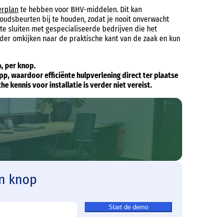
rplan
te hebben voor BHV-middelen. Dit kan
udsbeurten bij te houden, zodat je nooit onverwacht
 te sluiten met gespecialiseerde bedrijven die het
er omkijken naar de praktische kant van de zaak en kun
, per knop.
m
p, waardoor efficiënte hulpverlening direct ter plaatse
 kennis voor installatie is verder niet vereist.
n knop
Start de demo