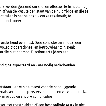
’ers worden getraind om snel en effectief te handelen bij
af van de kwaliteit en staat van de hulpmiddelen die ze
t raken is het belangrijk om ze regelmatig te
l functioneert.
onderhoud een must. Deze controles zijn niet alleen
volledig operationeel en betrouwbaar zijn. Denk
n die niet optimaal functioneert tijdens een
grondig geïnspecteerd en waar nodig onderhouden.
tstaan. Een van de meest voor de hand liggende
 zoals verband en pleisters, hebben een vervaldatum. Na
p infecties en andere complicaties.
sser
met roestplekken of een beschadigde AED zijn niet