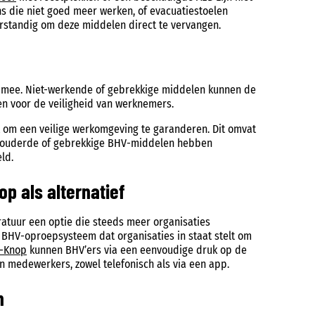
s die niet goed meer werken, of evacuatiestoelen
rstandig om deze middelen direct te vervangen.
h mee. Niet-werkende of gebrekkige middelen kunnen de
en voor de veiligheid van werknemers.
ht om een veilige werkomgeving te garanderen. Dit omvat
verouderde of gebrekkige BHV-middelen hebben
ld.
 als alternatief
atuur een optie die steeds meer organisaties
 BHV-oproepsysteem dat organisaties in staat stelt om
-Knop
kunnen BHV’ers via een eenvoudige druk op de
 medewerkers, zowel telefonisch als via een app.
n