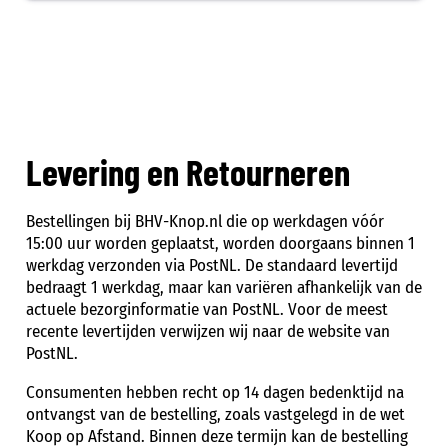
Ga
naar
de
inhoud
Levering en Retourneren
Bestellingen bij BHV-Knop.nl die op werkdagen vóór
15:00 uur worden geplaatst, worden doorgaans binnen 1
werkdag verzonden via PostNL. De standaard levertijd
bedraagt 1 werkdag, maar kan variëren afhankelijk van de
actuele bezorginformatie van PostNL. Voor de meest
recente levertijden verwijzen wij naar de website van
PostNL.
Consumenten hebben recht op 14 dagen bedenktijd na
ontvangst van de bestelling, zoals vastgelegd in de wet
Koop op Afstand. Binnen deze termijn kan de bestelling