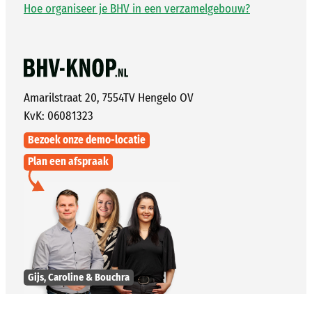
Hoe organiseer je BHV in een verzamelgebouw?
Amarilstraat 20, 7554TV Hengelo OV
KvK: 06081323
Bezoek onze demo-locatie
Plan een afspraak
Gijs, Caroline & Bouchra