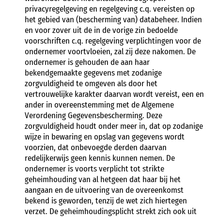
privacyregelgeving en regelgeving c.q. vereisten op
het gebied van (bescherming van) databeheer. Indien
en voor zover uit de in de vorige zin bedoelde
voorschriften c.q. regelgeving verplichtingen voor de
ondernemer voortvloeien, zal zij deze nakomen. De
ondernemer is gehouden de aan haar
bekendgemaakte gegevens met zodanige
zorgvuldigheid te omgeven als door het
vertrouwelijke karakter daarvan wordt vereist, een en
ander in overeenstemming met de Algemene
Verordening Gegevensbescherming. Deze
zorgvuldigheid houdt onder meer in, dat op zodanige
wijze in bewaring en opslag van gegevens wordt
voorzien, dat onbevoegde derden daarvan
redelijkerwijs geen kennis kunnen nemen. De
ondernemer is voorts verplicht tot strikte
geheimhouding van al hetgeen dat haar bij het
aangaan en de uitvoering van de overeenkomst
bekend is geworden, tenzij de wet zich hiertegen
verzet. De geheimhoudingsplicht strekt zich ook uit