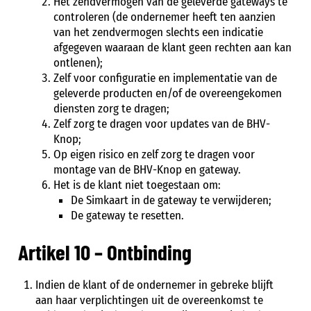
Het zendvermogen van de geleverde gateways te
controleren (de ondernemer heeft ten aanzien
van het zendvermogen slechts een indicatie
afgegeven waaraan de klant geen rechten aan kan
ontlenen);
Zelf voor configuratie en implementatie van de
geleverde producten en/of de overeengekomen
diensten zorg te dragen;
Zelf zorg te dragen voor updates van de BHV-
Knop;
Op eigen risico en zelf zorg te dragen voor
montage van de BHV-Knop en gateway.
Het is de klant niet toegestaan om:
De Simkaart in de gateway te verwijderen;
De gateway te resetten.
Artikel 10 – Ontbinding
Indien de klant of de ondernemer in gebreke blijft
aan haar verplichtingen uit de overeenkomst te