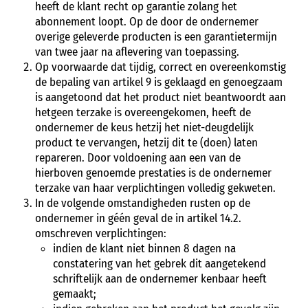
heeft de klant recht op garantie zolang het
abonnement loopt. Op de door de ondernemer
overige geleverde producten is een garantietermijn
van twee jaar na aflevering van toepassing.
Op voorwaarde dat tijdig, correct en overeenkomstig
de bepaling van artikel 9 is geklaagd en genoegzaam
is aangetoond dat het product niet beantwoordt aan
hetgeen terzake is overeengekomen, heeft de
ondernemer de keus hetzij het niet-deugdelijk
product te vervangen, hetzij dit te (doen) laten
repareren. Door voldoening aan een van de
hierboven genoemde prestaties is de ondernemer
terzake van haar verplichtingen volledig gekweten.
In de volgende omstandigheden rusten op de
ondernemer in géén geval de in artikel 14.2.
omschreven verplichtingen:
indien de klant niet binnen 8 dagen na
constatering van het gebrek dit aangetekend
schriftelijk aan de ondernemer kenbaar heeft
gemaakt;