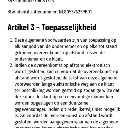
KvK-nummer: 06081323
Btw-identificatienummer: NL805375259B01
Artikel 3 – Toepasselijkheid
Deze algemene voorwaarden zijn van toepassing op
elk aanbod van de ondernemer en op elke tot stand
gekomen overeenkomst op afstand tussen de
ondernemer en de klant.
Indien de overeenkomst op afstand elektronisch
wordt gesloten, kan en voordat de overeenkomst op
afstand wordt gesloten, de tekst van deze algemene
voorwaarden langs elektronische weg aan de klant
ter beschikking worden gesteld op zodanige wijze dat
deze door de klant op een eenvoudige manier kan
worden opgeslagen op een duurzame
gegevensdrager. Indien dit redelijkerwijs niet mogelijk
is, zal voordat de overeenkomst op afstand wordt
gesloten, worden aangegeven waar van de algemene