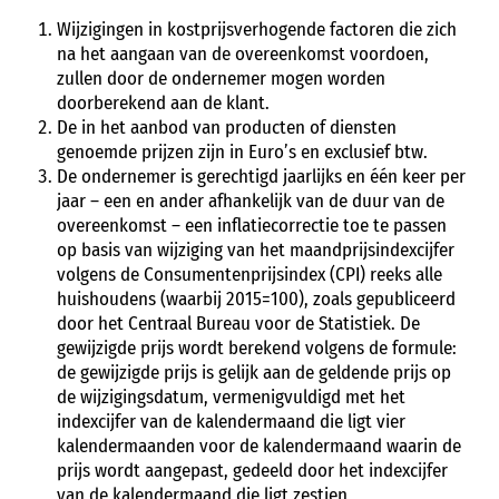
Wijzigingen in kostprijsverhogende factoren die zich
na het aangaan van de overeenkomst voordoen,
zullen door de ondernemer mogen worden
doorberekend aan de klant.
De in het aanbod van producten of diensten
genoemde prijzen zijn in Euro’s en exclusief btw.
De ondernemer is gerechtigd jaarlijks en één keer per
jaar – een en ander afhankelijk van de duur van de
overeenkomst – een inflatiecorrectie toe te passen
op basis van wijziging van het maandprijsindexcijfer
volgens de Consumentenprijsindex (CPI) reeks alle
huishoudens (waarbij 2015=100), zoals gepubliceerd
door het Centraal Bureau voor de Statistiek. De
gewijzigde prijs wordt berekend volgens de formule:
de gewijzigde prijs is gelijk aan de geldende prijs op
de wijzigingsdatum, vermenigvuldigd met het
indexcijfer van de kalendermaand die ligt vier
kalendermaanden voor de kalendermaand waarin de
prijs wordt aangepast, gedeeld door het indexcijfer
van de kalendermaand die ligt zestien