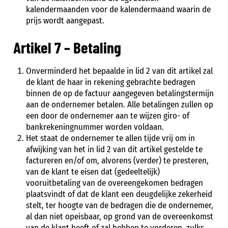
kalendermaanden voor de kalendermaand waarin de
prijs wordt aangepast.
Artikel 7 – Betaling
Onverminderd het bepaalde in lid 2 van dit artikel zal
de klant de haar in rekening gebrachte bedragen
binnen de op de factuur aangegeven betalingstermijn
aan de ondernemer betalen. Alle betalingen zullen op
een door de ondernemer aan te wijzen giro- of
bankrekeningnummer worden voldaan.
Het staat de ondernemer te allen tijde vrij om in
afwijking van het in lid 2 van dit artikel gestelde te
factureren en/of om, alvorens (verder) te presteren,
van de klant te eisen dat (gedeeltelijk)
vooruitbetaling van de overeengekomen bedragen
plaatsvindt of dat de klant een deugdelijke zekerheid
stelt, ter hoogte van de bedragen die de ondernemer,
al dan niet opeisbaar, op grond van de overeenkomst
van de klant heeft of zal hebben te vorderen, zulks