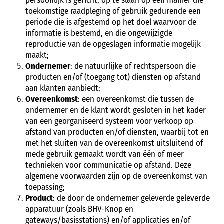
persoonlijk is gericht, op te slaan op een manier die
toekomstige raadpleging of gebruik gedurende een
periode die is afgestemd op het doel waarvoor de
informatie is bestemd, en die ongewijzigde
reproductie van de opgeslagen informatie mogelijk
maakt;
Ondernemer
: de natuurlijke of rechtspersoon die
producten en/of (toegang tot) diensten op afstand
aan klanten aanbiedt;
Overeenkomst
: een overeenkomst die tussen de
ondernemer en de klant wordt gesloten in het kader
van een georganiseerd systeem voor verkoop op
afstand van producten en/of diensten, waarbij tot en
met het sluiten van de overeenkomst uitsluitend of
mede gebruik gemaakt wordt van één of meer
technieken voor communicatie op afstand. Deze
algemene voorwaarden zijn op de overeenkomst van
toepassing;
Product
: de door de ondernemer geleverde geleverde
apparatuur (zoals BHV-Knop en
gateways/basisstations) en/of applicaties en/of