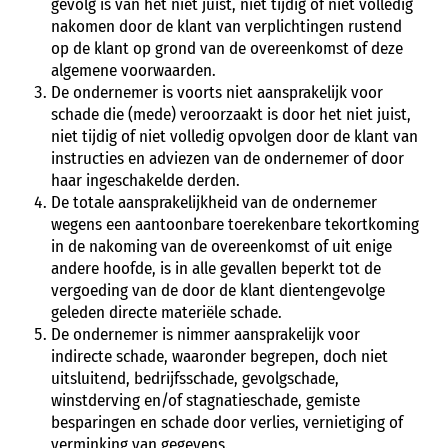
gevolg is van het niet juist, niet tijdig of niet volledig
nakomen door de klant van verplichtingen rustend
op de klant op grond van de overeenkomst of deze
algemene voorwaarden.
De ondernemer is voorts niet aansprakelijk voor
schade die (mede) veroorzaakt is door het niet juist,
niet tijdig of niet volledig opvolgen door de klant van
instructies en adviezen van de ondernemer of door
haar ingeschakelde derden.
De totale aansprakelijkheid van de ondernemer
wegens een aantoonbare toerekenbare tekortkoming
in de nakoming van de overeenkomst of uit enige
andere hoofde, is in alle gevallen beperkt tot de
vergoeding van de door de klant dientengevolge
geleden directe materiële schade.
De ondernemer is nimmer aansprakelijk voor
indirecte schade, waaronder begrepen, doch niet
uitsluitend, bedrijfsschade, gevolgschade,
winstderving en/of stagnatieschade, gemiste
besparingen en schade door verlies, vernietiging of
verminking van gegevens.