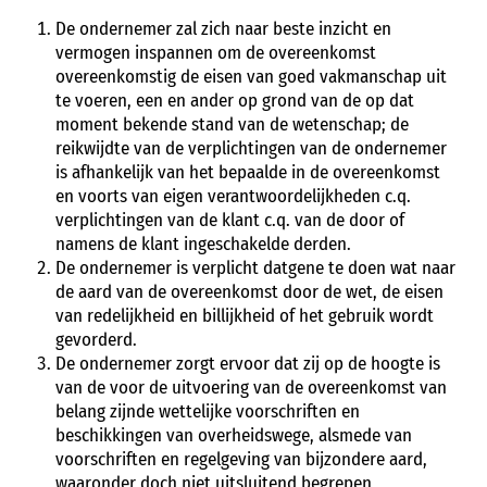
De ondernemer zal zich naar beste inzicht en
vermogen inspannen om de overeenkomst
overeenkomstig de eisen van goed vakmanschap uit
te voeren, een en ander op grond van de op dat
moment bekende stand van de wetenschap; de
reikwijdte van de verplichtingen van de ondernemer
is afhankelijk van het bepaalde in de overeenkomst
en voorts van eigen verantwoordelijkheden c.q.
verplichtingen van de klant c.q. van de door of
namens de klant ingeschakelde derden.
De ondernemer is verplicht datgene te doen wat naar
de aard van de overeenkomst door de wet, de eisen
van redelijkheid en billijkheid of het gebruik wordt
gevorderd.
De ondernemer zorgt ervoor dat zij op de hoogte is
van de voor de uitvoering van de overeenkomst van
belang zijnde wettelijke voorschriften en
beschikkingen van overheidswege, alsmede van
voorschriften en regelgeving van bijzondere aard,
waaronder doch niet uitsluitend begrepen