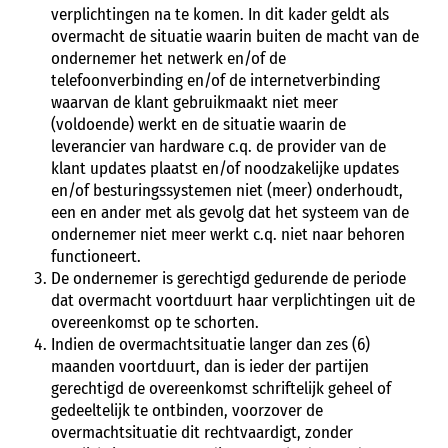
verplichtingen na te komen. In dit kader geldt als
overmacht de situatie waarin buiten de macht van de
ondernemer het netwerk en/of de
telefoonverbinding en/of de internetverbinding
waarvan de klant gebruikmaakt niet meer
(voldoende) werkt en de situatie waarin de
leverancier van hardware c.q. de provider van de
klant updates plaatst en/of noodzakelijke updates
en/of besturingssystemen niet (meer) onderhoudt,
een en ander met als gevolg dat het systeem van de
ondernemer niet meer werkt c.q. niet naar behoren
functioneert.
De ondernemer is gerechtigd gedurende de periode
dat overmacht voortduurt haar verplichtingen uit de
overeenkomst op te schorten.
Indien de overmachtsituatie langer dan zes (6)
maanden voortduurt, dan is ieder der partijen
gerechtigd de overeenkomst schriftelijk geheel of
gedeeltelijk te ontbinden, voorzover de
overmachtsituatie dit rechtvaardigt, zonder