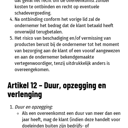
dat geval het recht om de overeenkomst zonder
kosten te ontbinden en recht op eventuele
schadevergoeding.
Na ontbinding conform het vorige lid zal de
ondernemer het bedrag dat de klant betaald heeft
onverwijld terugbetalen.
Het risico van beschadiging en/of vermissing van
producten berust bij de ondernemer tot het moment
van bezorging aan de klant of een vooraf aangewezen
en aan de ondernemer bekendgemaakte
vertegenwoordiger, tenzij uitdrukkelijk anders is
overeengekomen.
Artikel 12 – Duur, opzegging en
verlenging
Duur en opzegging:
Als een overeenkomst een duur van meer dan een
jaar heeft, mag de klant (indien deze handelt voor
doeleinden buiten zijn bedrijfs- of