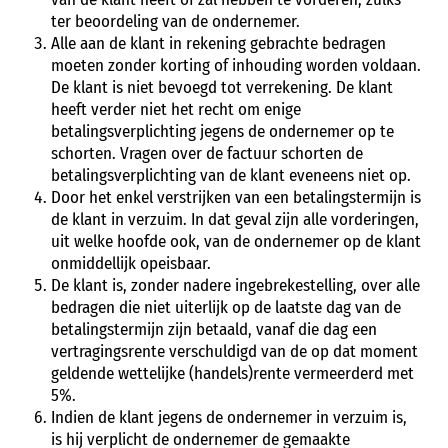
ter beoordeling van de ondernemer.
Alle aan de klant in rekening gebrachte bedragen
moeten zonder korting of inhouding worden voldaan.
De klant is niet bevoegd tot verrekening. De klant
heeft verder niet het recht om enige
betalingsverplichting jegens de ondernemer op te
schorten. Vragen over de factuur schorten de
betalingsverplichting van de klant eveneens niet op.
Door het enkel verstrijken van een betalingstermijn is
de klant in verzuim. In dat geval zijn alle vorderingen,
uit welke hoofde ook, van de ondernemer op de klant
onmiddellijk opeisbaar.
De klant is, zonder nadere ingebrekestelling, over alle
bedragen die niet uiterlijk op de laatste dag van de
betalingstermijn zijn betaald, vanaf die dag een
vertragingsrente verschuldigd van de op dat moment
geldende wettelijke (handels)rente vermeerderd met
5%.
Indien de klant jegens de ondernemer in verzuim is,
is hij verplicht de ondernemer de gemaakte