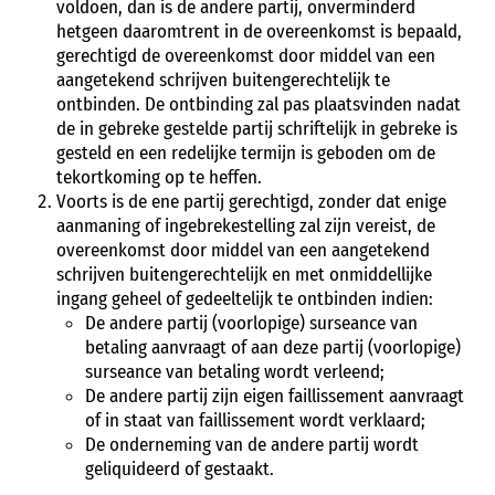
voldoen, dan is de andere partij, onverminderd
hetgeen daaromtrent in de overeenkomst is bepaald,
gerechtigd de overeenkomst door middel van een
aangetekend schrijven buitengerechtelijk te
ontbinden. De ontbinding zal pas plaatsvinden nadat
de in gebreke gestelde partij schriftelijk in gebreke is
gesteld en een redelijke termijn is geboden om de
tekortkoming op te heffen.
Voorts is de ene partij gerechtigd, zonder dat enige
aanmaning of ingebrekestelling zal zijn vereist, de
overeenkomst door middel van een aangetekend
schrijven buitengerechtelijk en met onmiddellijke
ingang geheel of gedeeltelijk te ontbinden indien:
De andere partij (voorlopige) surseance van
betaling aanvraagt of aan deze partij (voorlopige)
surseance van betaling wordt verleend;
De andere partij zijn eigen faillissement aanvraagt
of in staat van faillissement wordt verklaard;
De onderneming van de andere partij wordt
geliquideerd of gestaakt.