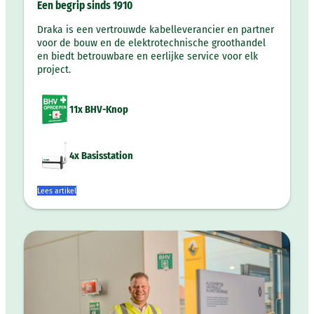
Een begrip sinds 1910
Draka is een vertrouwde kabelleverancier en partner
voor de bouw en de elektrotechnische groothandel
en biedt betrouwbare en eerlijke service voor elk
project.
11x BHV-Knop
4x Basisstation
Lees artikel