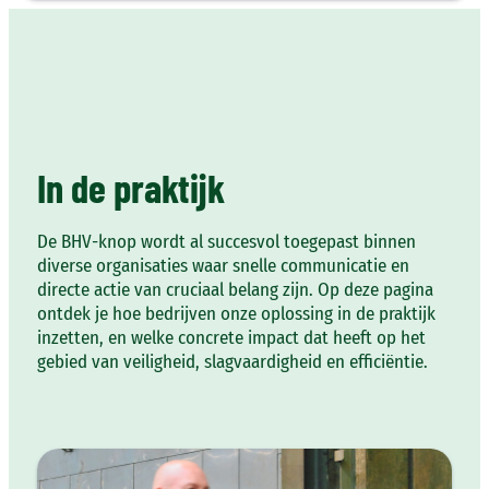
Ga
naar
de
inhoud
In de praktijk
De BHV-knop wordt al succesvol toegepast binnen
diverse organisaties waar snelle communicatie en
directe actie van cruciaal belang zijn. Op deze pagina
ontdek je hoe bedrijven onze oplossing in de praktijk
inzetten, en welke concrete impact dat heeft op het
gebied van veiligheid, slagvaardigheid en efficiëntie.