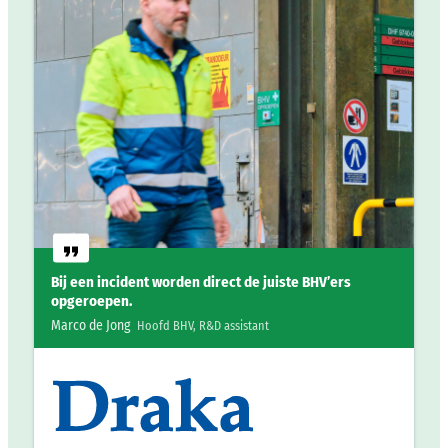
Bij een incident worden direct de juiste BHV’ers
opgeroepen.
Marco de Jong
Hoofd BHV, R&D assistant