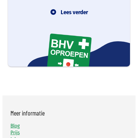
Lees verder
Meer informatie
Blog
Prijs