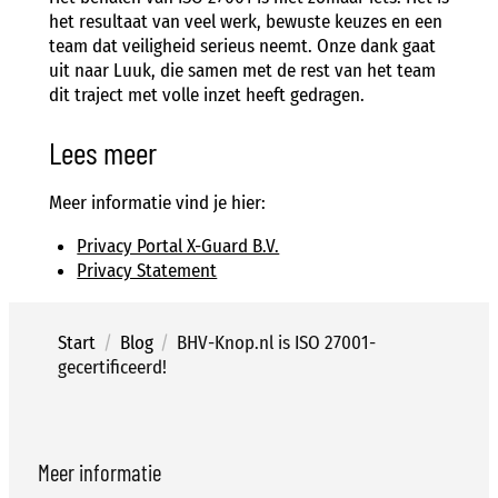
het resultaat van veel werk, bewuste keuzes en een
team dat veiligheid serieus neemt. Onze dank gaat
uit naar Luuk, die samen met de rest van het team
dit traject met volle inzet heeft gedragen.
Lees meer
Meer informatie vind je hier:
Privacy Portal X-Guard B.V.
Privacy Statement
Start
/
Blog
/
BHV-Knop.nl is ISO 27001-
gecertificeerd!
Meer informatie