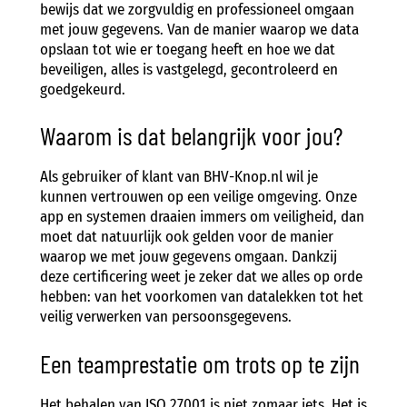
bewijs dat we zorgvuldig en professioneel omgaan
met jouw gegevens. Van de manier waarop we data
opslaan tot wie er toegang heeft en hoe we dat
beveiligen, alles is vastgelegd, gecontroleerd en
goedgekeurd.
Waarom is dat belangrijk voor jou?
Als gebruiker of klant van BHV-Knop.nl wil je
kunnen vertrouwen op een veilige omgeving. Onze
app en systemen draaien immers om veiligheid, dan
moet dat natuurlijk ook gelden voor de manier
waarop we met jouw gegevens omgaan. Dankzij
deze certificering weet je zeker dat we alles op orde
hebben: van het voorkomen van datalekken tot het
veilig verwerken van persoonsgegevens.
Een teamprestatie om trots op te zijn
Het behalen van ISO 27001 is niet zomaar iets. Het is