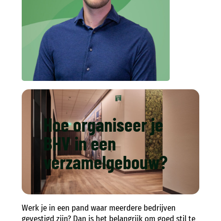
Hoe organiseer je
BHV in een
verzamelgebouw?
Werk je in een pand waar meerdere bedrijven
gevestigd zijn? Dan is het belangrijk om goed stil te