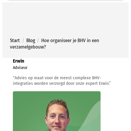
Ga
naar
de
inhoud
Start
/
Blog
/
Hoe organiseer je BHV in een
verzamelgebouw?
Erwin
Adviseur
“Advies op maat voor de meest complexe BHV-
integraties worden verzorgd door onze expert Erwin.”