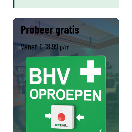
Probeer gratis
Vanaf
€ 18,99
p/m