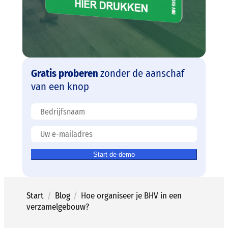
Gratis proberen
zonder de aanschaf
van een knop
Start de demo
Start
/
Blog
/
Hoe organiseer je BHV in een
verzamelgebouw?