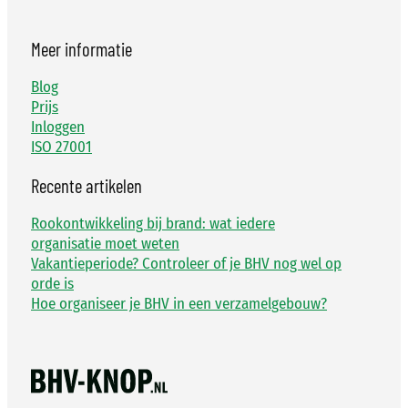
Meer informatie
Blog
Prijs
Inloggen
ISO 27001
Recente artikelen
Rookontwikkeling bij brand: wat iedere
organisatie moet weten
Vakantieperiode? Controleer of je BHV nog wel op
orde is
Hoe organiseer je BHV in een verzamelgebouw?