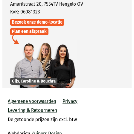
Amarilstraat 20, 7554TV Hengelo OV
KvK: 06081323
Bezoek onze demo-locatie
Plan een afspraak
Gijs, Caroline & Bouchra
Algemene voorwaarden
Privacy
Levering & Retourneren
De getoonde prijzen zijn excl. btw
Webdesign
Kuipers Design