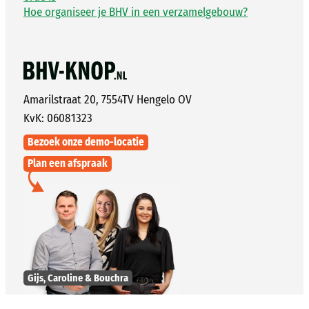
Hoe organiseer je BHV in een verzamelgebouw?
Amarilstraat 20, 7554TV Hengelo OV
KvK: 06081323
Bezoek onze demo-locatie
Plan een afspraak
Gijs, Caroline & Bouchra