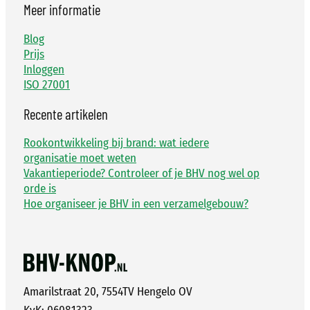
Meer informatie
Blog
Prijs
Inloggen
ISO 27001
Recente artikelen
Rookontwikkeling bij brand: wat iedere
organisatie moet weten
Vakantieperiode? Controleer of je BHV nog wel op
orde is
Hoe organiseer je BHV in een verzamelgebouw?
Amarilstraat 20, 7554TV Hengelo OV