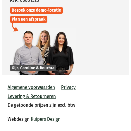
KvK: 06081323
Bezoek onze demo-locatie
Plan een afspraak
Gijs, Caroline & Bouchra
Algemene voorwaarden
Privacy
Levering & Retourneren
De getoonde prijzen zijn excl. btw
Webdesign
Kuipers Design