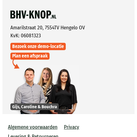
Amarilstraat 20, 7554TV Hengelo OV
KvK: 06081323
Bezoek onze demo-locatie
Plan een afspraak
Gijs, Caroline & Bouchra
Algemene voorwaarden
Privacy
Levering & Retourneren