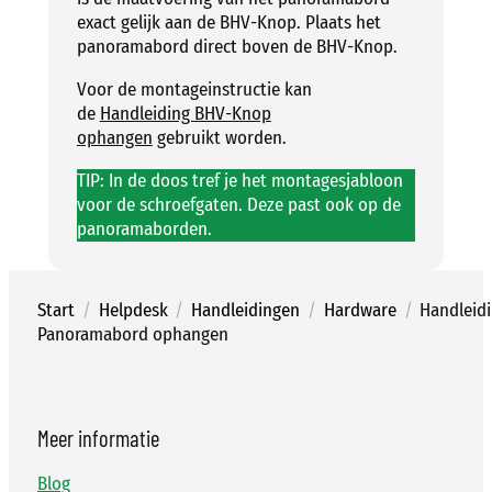
exact gelijk aan de BHV-Knop. Plaats het
panoramabord direct boven de BHV-Knop.
Voor de montageinstructie kan
de
Handleiding BHV-Knop
ophangen
gebruikt worden.
TIP: In de doos tref je het montagesjabloon
voor de schroefgaten. Deze past ook op de
panoramaborden.
Start
/
Helpdesk
/
Handleidingen
/
Hardware
/
Handleidi
Panoramabord ophangen
Meer informatie
Blog