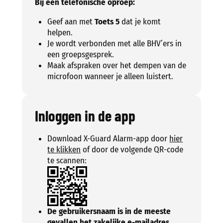
Bij een telefonische oproep:
Geef aan met
Toets 5
dat je komt
helpen.
Je wordt verbonden met alle BHV’ers in
een groepsgesprek.
Maak afspraken over het dempen van de
microfoon wanneer je alleen luistert.
Inloggen in de app
Download X-Guard Alarm-app door
hier
te klikken
of door de volgende QR-code
te scannen:
De gebruikersnaam is in de meeste
gevallen het zakelijke e-mailadres.