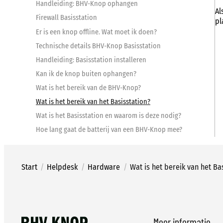
Handleiding: BHV-Knop ophangen
Al
Firewall Basisstation
pl
Er is een knop offline. Wat moet ik doen?
Technische details BHV-Knop Basisstation
Handleiding: Basisstation installeren
Kan ik de knop buiten ophangen?
Wat is het bereik van de BHV-Knop?
Wat is het bereik van het Basisstation?
Wat is het Basisstation en waarom is deze nodig?
Hoe lang gaat de batterij van een BHV-Knop mee?
Start
/
Helpdesk
/
Hardware
/
Wat is het bereik van het Ba
Meer informatie